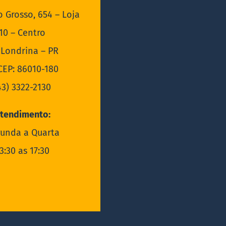
o Grosso, 654 – Loja
10 – Centro
Londrina – PR
EP: 86010-180
43) 3322-2130
tendimento:
unda a Quarta
3:30 as 17:30