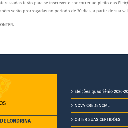
nteressadas terão para se inscrever e concorrer ao pleito das El
ambém serão prorrogadas no período de 30 dias, a partir de sua val
 CONTER.
Eleições quadriênio 2026-2
NOVA CREDENCIAL
OBTER SUAS CERTIDÕES
EDE LONDRINA