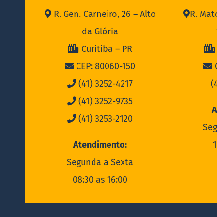
R. Gen. Carneiro, 26 – Alto
R. Mat
da Glória
Curitiba – PR
CEP: 80060-150
C
(41) 3252-4217
(
(41) 3252-9735
A
(41) 3253-2120
Seg
Atendimento:
1
Segunda a Sexta
08:30 as 16:00