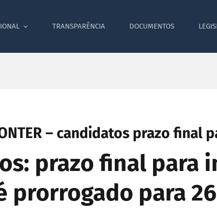
CIONAL
TRANSPARÊNCIA
DOCUMENTOS
LEGI
TER – candidatos prazo final pa
s: prazo final para 
 é prorrogado para 26