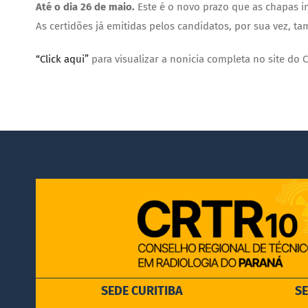
Até o dia 26 de maio.
Este é o novo prazo que as chapas i
As certidões já emitidas pelos candidatos, por sua vez, t
“Click aqui”
para visualizar a nonicia completa no site do
SEDE CURITIBA
S