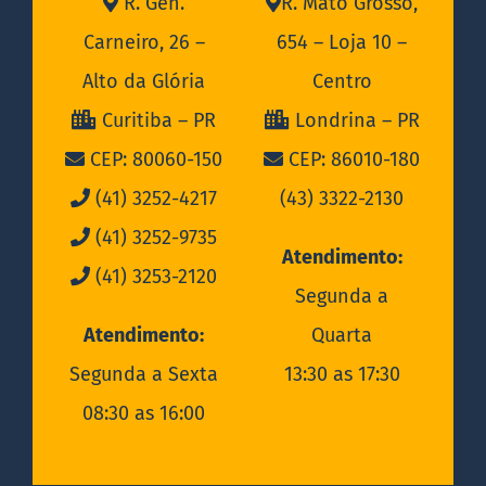
R. Gen.
R. Mato Grosso,
Carneiro, 26 –
654 – Loja 10 –
Alto da Glória
Centro
Curitiba – PR
Londrina – PR
CEP: 80060-150
CEP: 86010-180
(41) 3252-4217
(43) 3322-2130
(41) 3252-9735
Atendimento:
(41) 3253-2120
Segunda a
Atendimento:
Quarta
Segunda a Sexta
13:30 as 17:30
08:30 as 16:00