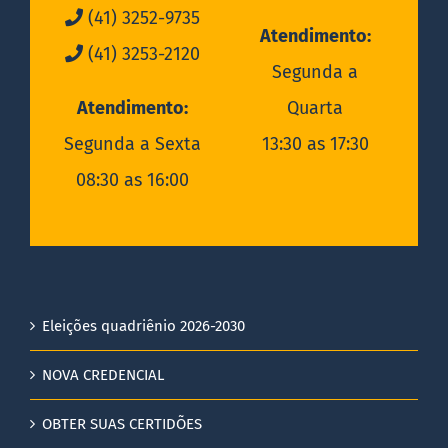
(41) 3252-9735
Atendimento:
(41) 3253-2120
Segunda a
Atendimento:
Quarta
Segunda a Sexta
13:30 as 17:30
08:30 as 16:00
Eleições quadriênio 2026-2030
NOVA CREDENCIAL
OBTER SUAS CERTIDÕES