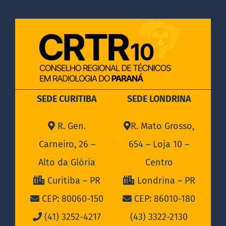
SEDE CURITIBA
SEDE LONDRINA
R. Gen.
R. Mato Grosso,
Carneiro, 26 –
654 – Loja 10 –
Alto da Glória
Centro
Curitiba – PR
Londrina – PR
CEP: 80060-150
CEP: 86010-180
(41) 3252-4217
(43) 3322-2130