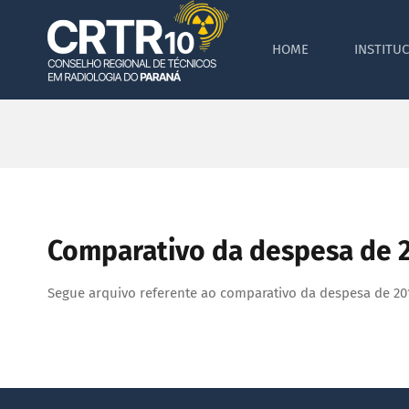
Skip
to
HOME
INSTITU
content
Comparativo da despesa de 
Segue arquivo referente ao comparativo da despesa de 20