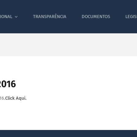
CIONAL
TRANSPARÊNCIA
DOCUMENTOS
LEGI
2016
16.
Click Aqui.