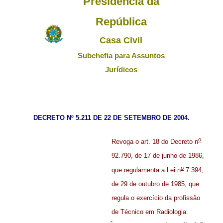
Presidência da
DOCUMENTOS
República
Casa Civil
LEGISLAÇÃO
Subchefia para Assuntos
Jurídicos
GALERIA DE FOTOS
FALE CONOSCO
DECRETO Nº 5.211 DE 22 DE SETEMBRO DE 2004.
o
Revoga o art. 18 do Decreto n
92.790, de 17 de junho de 1986,
o
que regulamenta a Lei n
7.394,
de 29 de outubro de 1985, que
regula o exercício da profissão
de Técnico em Radiologia.