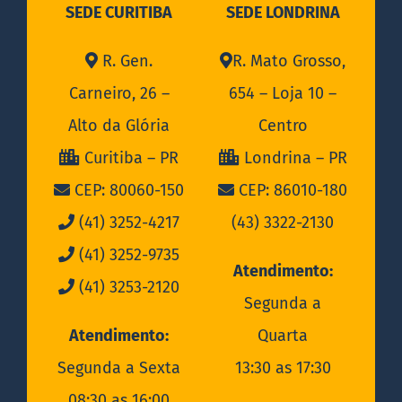
SEDE CURITIBA
SEDE LONDRINA
R. Gen.
R. Mato Grosso,
Carneiro, 26 –
654 – Loja 10 –
Alto da Glória
Centro
Curitiba – PR
Londrina – PR
CEP: 80060-150
CEP: 86010-180
(41) 3252-4217
(43) 3322-2130
(41) 3252-9735
Atendimento:
(41) 3253-2120
Segunda a
Atendimento:
Quarta
Segunda a Sexta
13:30 as 17:30
08:30 as 16:00