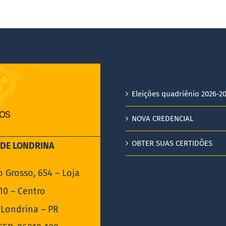
Eleições quadriênio 2026-2
NOVA CREDENCIAL
OBTER SUAS CERTIDÕES
EDE LONDRINA
o Grosso, 654 – Loja
10 – Centro
Londrina – PR