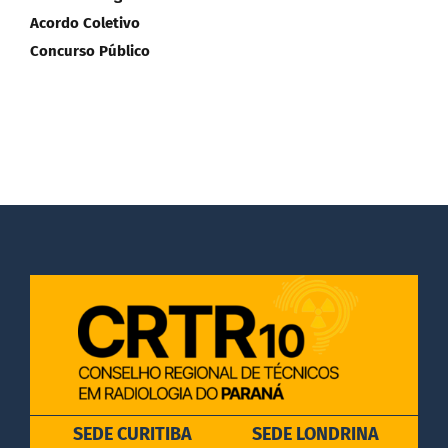
Acordo Coletivo
DOCUMENTOS
Concurso Público
LEGISLAÇÃO
GALERIA DE FOTOS
FALE CONOSCO
SEDE CURITIBA
SEDE LONDRINA