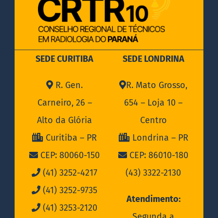
SEDE CURITIBA
SEDE LONDRINA
R. Gen.
R. Mato Grosso,
Carneiro, 26 –
654 – Loja 10 –
Alto da Glória
Centro
Curitiba – PR
Londrina – PR
CEP: 80060-150
CEP: 86010-180
(41) 3252-4217
(43) 3322-2130
(41) 3252-9735
Atendimento:
(41) 3253-2120
Segunda a