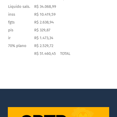
Liquido sals.
R$ 34.068,99
inss
R$ 10.419,59
fgts
R$ 2.638,94
pis
R$ 329,87
ir
R$ 1.473,34
70% plano
R$ 2.529,72
R$ 51.460,45
TOTAL