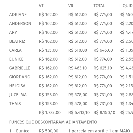
VT
VR
TOTAL
LIQUI
DOCUMENTOS
ADRIANE
R$ 162,00
R$ 612,00
R$ 774,00
R$ 450
ANDERSON
R$ 162,00
R$ 612,00
R$ 774,00
R$ 2.2
LEGISLAÇÃO
ARY
R$ 162,00
R$ 612,00
R$ 774,00
R$ 4.4
BEATRIZ
R$ 162,00
R$ 612,00
R$ 774,00
R$ 2.5
GALERIA DE FOTOS
CARLA
R$ 135,00
R$ 510,00
R$ 645,00
R$ 1.3
EUNICE
R$ 162,00
R$ 612,00
R$ 774,00
R$ 2.5
FALE CONOSCO
GABRIELLE
R$ 162,00
R$ 463,10
R$ 625,10
R$ 4.4
GIORDANO
R$ 162,00
R$ 612,00
R$ 774,00
R$ 1.51
HELOISA
R$ 162,00
R$ 612,00
R$ 774,00
R$ 2.1
JUCELMA
R$ 153,00
R$ 578,00
R$ 731,00
R$ 2.8
THAIS
R$ 153,00
R$ 578,00
R$ 731,00
R$ 1.34
R$ 1.737,00
R$ 6.413,10
R$ 8.150,10
R$ 25.
FUNCºS QUE DESCONTARAM ADIANTAMENTO
1 – Eunice
R$ 500,00
1 parcela em abril e 1 em MAIO