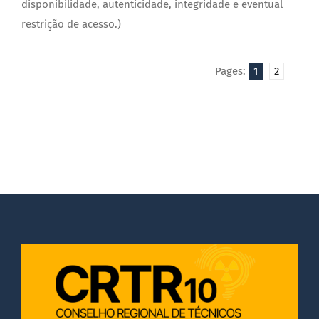
disponibilidade, autenticidade, integridade e eventual
restrição de acesso.)
Pages:
1
2