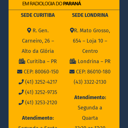
SEDE CURITIBA
SEDE LONDRINA
R. Gen.
R. Mato Grosso,
Carneiro, 26 –
654 – Loja 10 –
Alto da Glória
Centro
Curitiba – PR
Londrina – PR
CEP: 80060-150
CEP: 86010-180
(41) 3252-4217
(43) 3322-2130
(41) 3252-9735
Atendimento:
(41) 3253-2120
Segunda a
Atendimento:
Quarta