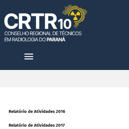
Skip
to
content
Toggle
Navigation
HOME
INSTITUCIONAL
Relatório de Atividades 2016
TRANSPARÊNCIA
Relatório de Atividades 2017