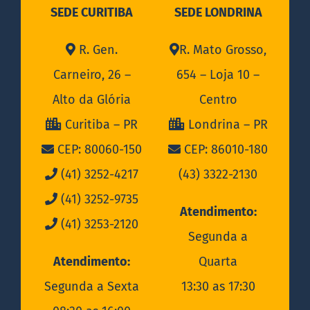
SEDE CURITIBA
SEDE LONDRINA
R. Gen.
R. Mato Grosso,
Carneiro, 26 –
654 – Loja 10 –
Alto da Glória
Centro
Curitiba – PR
Londrina – PR
CEP: 80060-150
CEP: 86010-180
(41) 3252-4217
(43) 3322-2130
(41) 3252-9735
Atendimento:
(41) 3253-2120
Segunda a
Atendimento:
Quarta
Segunda a Sexta
13:30 as 17:30