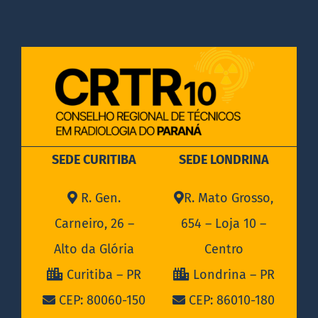
DOCUMENTOS
LEGISLAÇÃO
GALERIA DE FOTOS
SEDE CURITIBA
SEDE LONDRINA
FALE CONOSCO
R. Gen.
R. Mato Grosso,
Carneiro, 26 –
654 – Loja 10 –
Alto da Glória
Centro
Curitiba – PR
Londrina – PR
CEP: 80060-150
CEP: 86010-180