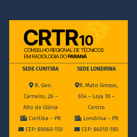
DOCUMENTOS
LEGISLAÇÃO
GALERIA DE FOTOS
SEDE CURITIBA
SEDE LONDRINA
FALE CONOSCO
R. Gen.
R. Mato Grosso,
Carneiro, 26 –
654 – Loja 10 –
Alto da Glória
Centro
Curitiba – PR
Londrina – PR
CEP: 80060-150
CEP: 86010-180