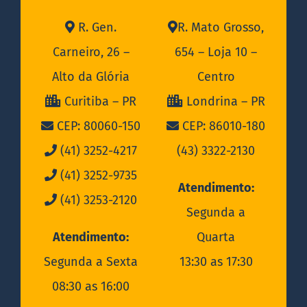
R. Gen.
R. Mato Grosso,
Carneiro, 26 –
654 – Loja 10 –
Alto da Glória
Centro
Curitiba – PR
Londrina – PR
CEP: 80060-150
CEP: 86010-180
(41) 3252-4217
(43) 3322-2130
(41) 3252-9735
Atendimento:
(41) 3253-2120
Segunda a
Atendimento:
Quarta
Segunda a Sexta
13:30 as 17:30
08:30 as 16:00