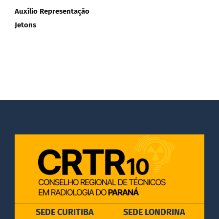
Auxílio Representação
DOCUMENTOS
Jetons
LEGISLAÇÃO
GALERIA DE FOTOS
FALE CONOSCO
SEDE CURITIBA
SEDE LONDRINA