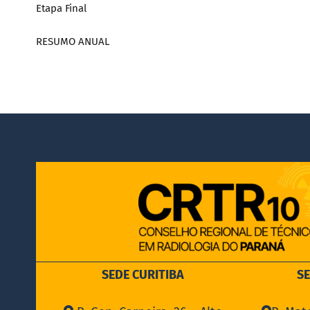
Etapa Final
RESUMO ANUAL
SEDE CURITIBA
S