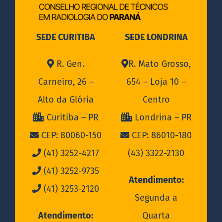
SEDE CURITIBA
SEDE LONDRINA
R. Gen.
R. Mato Grosso,
Carneiro, 26 –
654 – Loja 10 –
Alto da Glória
Centro
Curitiba – PR
Londrina – PR
CEP: 80060-150
CEP: 86010-180
(41) 3252-4217
(43) 3322-2130
(41) 3252-9735
Atendimento:
(41) 3253-2120
Segunda a
Atendimento:
Quarta