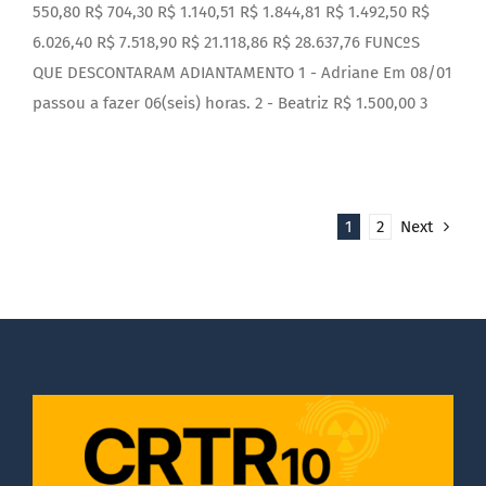
550,80 R$ 704,30 R$ 1.140,51 R$ 1.844,81 R$ 1.492,50 R$
6.026,40 R$ 7.518,90 R$ 21.118,86 R$ 28.637,76 FUNCºS
QUE DESCONTARAM ADIANTAMENTO 1 - Adriane Em 08/01
passou a fazer 06(seis) horas. 2 - Beatriz R$ 1.500,00 3
1
2
Next