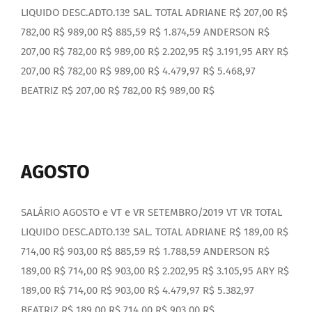
LIQUIDO DESC.ADTO.13º SAL. TOTAL ADRIANE R$ 207,00 R$
782,00 R$ 989,00 R$ 885,59 R$ 1.874,59 ANDERSON R$
207,00 R$ 782,00 R$ 989,00 R$ 2.202,95 R$ 3.191,95 ARY R$
207,00 R$ 782,00 R$ 989,00 R$ 4.479,97 R$ 5.468,97
BEATRIZ R$ 207,00 R$ 782,00 R$ 989,00 R$
AGOSTO
SALÁRIO AGOSTO e VT e VR SETEMBRO/2019 VT VR TOTAL
LIQUIDO DESC.ADTO.13º SAL. TOTAL ADRIANE R$ 189,00 R$
714,00 R$ 903,00 R$ 885,59 R$ 1.788,59 ANDERSON R$
189,00 R$ 714,00 R$ 903,00 R$ 2.202,95 R$ 3.105,95 ARY R$
189,00 R$ 714,00 R$ 903,00 R$ 4.479,97 R$ 5.382,97
BEATRIZ R$ 189,00 R$ 714,00 R$ 903,00 R$