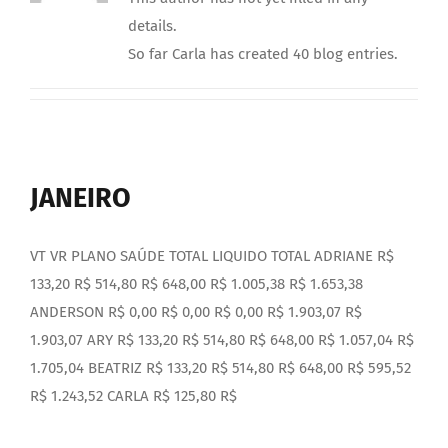
DOCUMENTOS
details.
So far Carla has created 40 blog entries.
LEGISLAÇÃO
GALERIA DE FOTOS
JANEIRO
FALE CONOSCO
VT VR PLANO SAÚDE TOTAL LIQUIDO TOTAL ADRIANE R$
133,20 R$ 514,80 R$ 648,00 R$ 1.005,38 R$ 1.653,38
ANDERSON R$ 0,00 R$ 0,00 R$ 0,00 R$ 1.903,07 R$
1.903,07 ARY R$ 133,20 R$ 514,80 R$ 648,00 R$ 1.057,04 R$
1.705,04 BEATRIZ R$ 133,20 R$ 514,80 R$ 648,00 R$ 595,52
R$ 1.243,52 CARLA R$ 125,80 R$