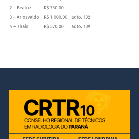
2 – Beatriz
R$ 750,00
3 – Ariosvaldo
R$ 1.000,00
adto. 13º
4 – Thais
R$ 570,00
adto. 13º