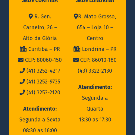
SEDE CURITIBA
SEDE LONDRINA
R. Gen.
R. Mato Grosso,
Carneiro, 26 –
654 – Loja 10 –
Alto da Glória
Centro
Curitiba – PR
Londrina – PR
CEP: 80060-150
CEP: 86010-180
(41) 3252-4217
(43) 3322-2130
(41) 3252-9735
Atendimento:
(41) 3253-2120
Segunda a
Atendimento:
Quarta
Segunda a Sexta
13:30 as 17:30
08:30 as 16:00