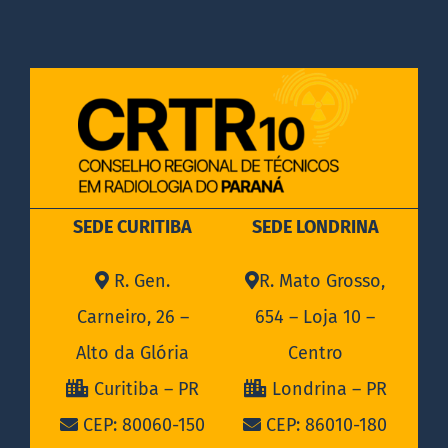
SEDE CURITIBA
SEDE LONDRINA
R. Gen.
R. Mato Grosso,
Carneiro, 26 –
654 – Loja 10 –
Alto da Glória
Centro
Curitiba – PR
Londrina – PR
CEP: 80060-150
CEP: 86010-180