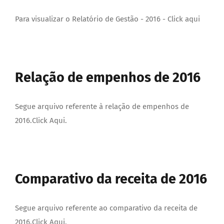
DOCUMENTOS
Para visualizar o Relatório de Gestão - 2016 - Click aqui
LEGISLAÇÃO
Relação de empenhos de 2016
GALERIA DE FOTOS
Segue arquivo referente à relação de empenhos de
FALE CONOSCO
2016.Click Aqui.
Comparativo da receita de 2016
Segue arquivo referente ao comparativo da receita de
2016.Click Aqui.